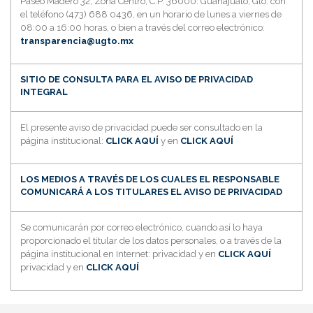
Paseo Madero 32, Zona Centro, C.P. 36000. Guanajuato, Gto. con
el teléfono (473) 688 0436, en un horario de lunes a viernes de
08:00 a 16:00 horas, o bien a través del correo electrónico:
transparencia@ugto.mx
SITIO DE CONSULTA PARA EL AVISO DE PRIVACIDAD
INTEGRAL
El presente aviso de privacidad puede ser consultado en la
página institucional:
CLICK AQUÍ
y en
CLICK AQUÍ
LOS MEDIOS A TRAVÉS DE LOS CUALES EL RESPONSABLE
COMUNICARÁ A LOS TITULARES EL AVISO DE PRIVACIDAD
Se comunicarán por correo electrónico, cuando así lo haya
proporcionado el titular de los datos personales, o a través de la
página institucional en Internet: privacidad y en
CLICK AQUÍ
privacidad y en
CLICK AQUÍ