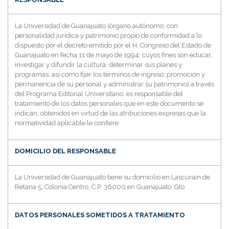
La Universidad de Guanajuato (órgano autónomo, con
personalidad jurídica y patrimonio propio de conformidad a lo
dispuesto por el decreto emitido por el H. Congreso del Estado de
Guanajuato en fecha 11 de mayo de 1994; cuyos fines son educar,
investigar y difundir la cultura, determinar sus planes y
programas; así como fijar los términos de ingreso, promoción y
permanencia de su personal y administrar su patrimonio) a través
del Programa Editorial Universitario, es responsable del
tratamiento de los datos personales que en este documento se
indican, obtenidos en virtud de las atribuciones expresas que la
normatividad aplicable le confiere.
DOMICILIO DEL RESPONSABLE
La Universidad de Guanajuato tiene su domicilio en Lascurain de
Retana 5, Colonia Centro, C.P. 36000 en Guanajuato, Gto
DATOS PERSONALES SOMETIDOS A TRATAMIENTO