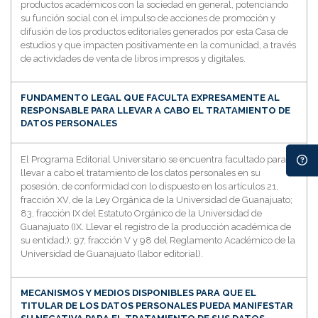
productos académicos con la sociedad en general, potenciando
su función social con el impulso de acciones de promoción y
difusión de los productos editoriales generados por esta Casa de
estudios y que impacten positivamente en la comunidad, a través
de actividades de venta de libros impresos y digitales.
FUNDAMENTO LEGAL QUE FACULTA EXPRESAMENTE AL
RESPONSABLE PARA LLEVAR A CABO EL TRATAMIENTO DE
DATOS PERSONALES
El Programa Editorial Universitario se encuentra facultado para
llevar a cabo el tratamiento de los datos personales en su
posesión, de conformidad con lo dispuesto en los artículos 21,
fracción XV, de la Ley Orgánica de la Universidad de Guanajuato;
83, fracción IX del Estatuto Orgánico de la Universidad de
Guanajuato (IX. Llevar el registro de la producción académica de
su entidad;); 97, fracción V y 98 del Reglamento Académico de la
Universidad de Guanajuato (labor editorial).
MECANISMOS Y MEDIOS DISPONIBLES PARA QUE EL
TITULAR DE LOS DATOS PERSONALES PUEDA MANIFESTAR