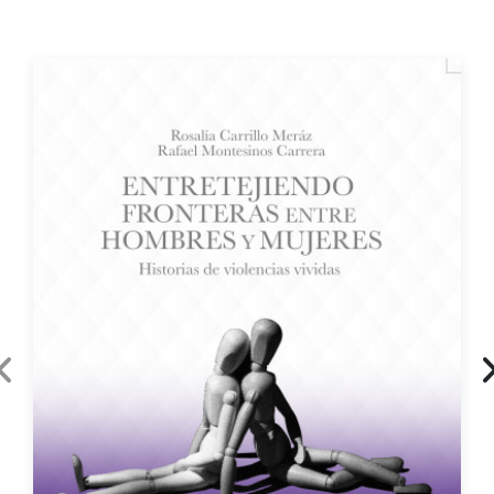
Entretejiendo fronteras entre hombres y
mujeres
Impreso
$150.00