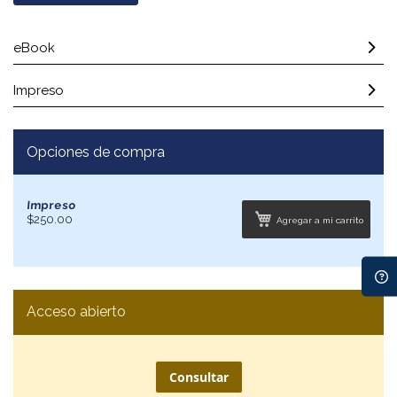
eBook
Impreso
Opciones de compra
Impreso
$250.00
Agregar a mi carrito
Acceso abierto
Consultar