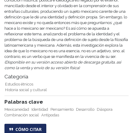
condición histórica, política e ideológica es negado por el exterior,
mancillado desde el interior y olvidado en la comprensión de sus
entrañas culturales, produciendo un sujeto mexicano carente de una
definición que le dé una identidad y definición propia. Sin embargo, lo
mexicano existe y no queda entonces más que preguntarnos: ¿qué
hace a lo mexicano ser mexicano? Es así cómo se apuesta a
reflexionar este tema, analizando el problema de la identidad y el
problema de la búsqueda de una definición de sujeto desde la filosofía
latinoamericana y mexicana. Además, esta investigación explora la
idea de que lo mexicano no es una esencia, no es un adjetivo, sino, al
contrario, es un verbo que se manifiesta en la vivencia de su ser.
(Disponible en su versión acceso abierto de descarga gratuita, así
como la venta y envío de su versión física)
Categoría
Estudios étnicos
Historia social y cultural
Palabras clave
Mexicaneidad
Identidad
Pensamiento
Desarrollo
Diáspora
Combinación social
Antípodas
CÓMO CITAR