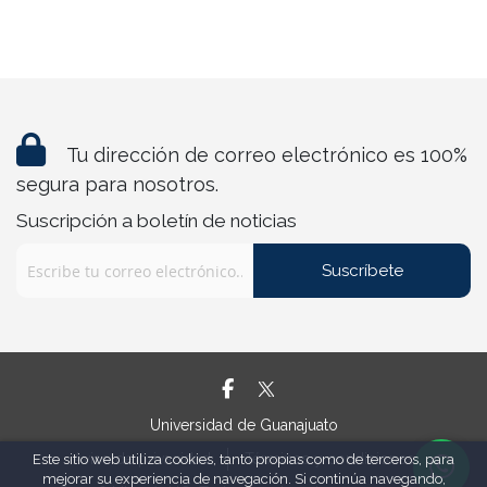
Tu dirección de correo electrónico es 100%
segura para nosotros.
Suscripción a boletín de noticias
Suscríbete
Universidad de Guanajuato
Aviso de privacidad
Términos y condiciones
Este sitio web utiliza cookies, tanto propias como de terceros, para
mejorar su experiencia de navegación. Si continúa navegando,