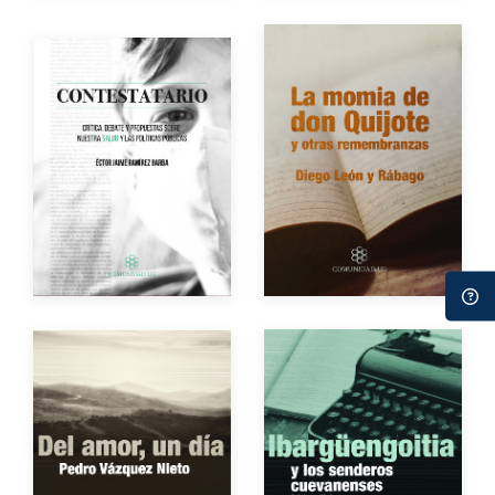
Autor
Autor
Año de edición
Año de edición
Impreso
$100.00
eBook
Gratuito
Autor
Autor
Año de edición
Año de edición