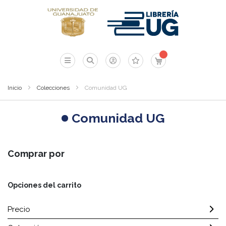
Mi carrito
Inicio
Colecciones
Comunidad UG
Comunidad UG
Comprar por
Opciones del carrito
Precio