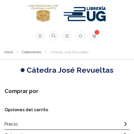
Mi carrito
Inicio
Colecciones
Cátedra José Revueltas
Cátedra José Revueltas
Comprar por
Opciones del carrito
Precio