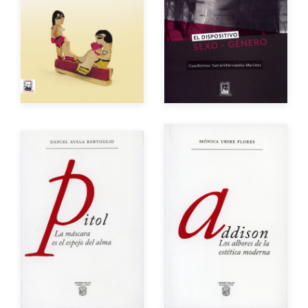
Año de edición
Año de edición
Impreso
$200.00
Impreso
$150.00
Autor
Autor
Año de edición
Año de edición
Impreso
$150.00
Impreso
$140.00