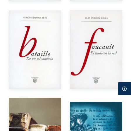
Autor
Autor
Año de edición
Año de edición
Impreso
$150.00
Impreso
$190.00
Autores
Autor