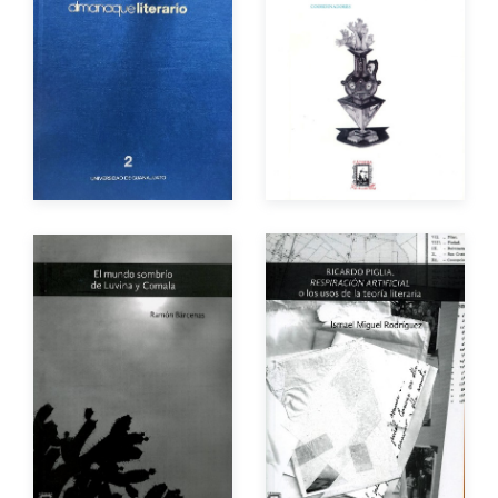
Autores
Autor
Año de edición
Año de edición
Impreso
$140.00
Impreso
$200.00
Autor
Autor
Año de edición
Año de edición
Impreso
$150.00
Impreso
$200.00