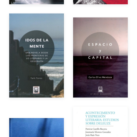
Autor
Autor
Año de edición
Año de edición
Impreso
$250.00
Impreso
$150.00