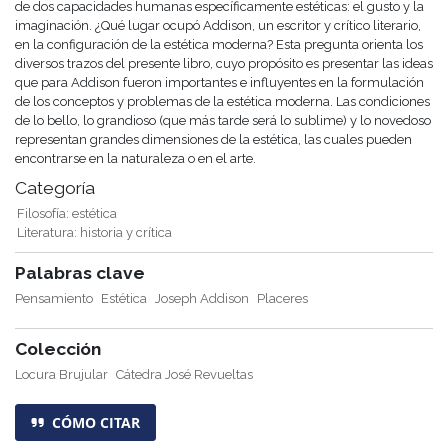
de dos capacidades humanas específicamente estéticas: el gusto y la
imaginación. ¿Qué lugar ocupó Addison, un escritor y crítico literario,
en la configuración de la estética moderna? Esta pregunta orienta los
diversos trazos del presente libro, cuyo propósito es presentar las ideas
que para Addison fueron importantes e influyentes en la formulación
de los conceptos y problemas de la estética moderna. Las condiciones
de lo bello, lo grandioso (que más tarde será lo sublime) y lo novedoso
representan grandes dimensiones de la estética, las cuales pueden
encontrarse en la naturaleza o en el arte.
Categoría
Filosofía: estética
Literatura: historia y crítica
Palabras clave
Pensamiento
Estética
Joseph Addison
Placeres
Colección
Locura Brujular
Cátedra José Revueltas
CÓMO CITAR