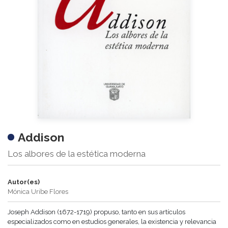
Addison
Los albores de la estética moderna
Autor(es)
Mónica Uribe Flores
Joseph Addison (1672-1719) propuso, tanto en sus artículos
especializados como en estudios generales, la existencia y relevancia