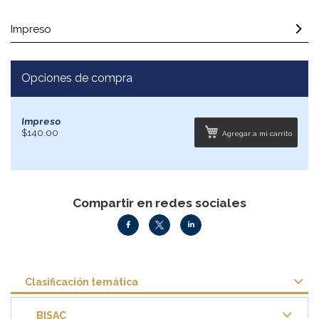
Impreso
Opciones de compra
Impreso
$140.00
Agregar a mi carrito
Compartir en redes sociales
Clasificación temática
BISAC