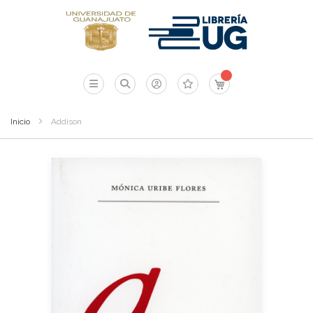
Mi carrito
Inicio
Addison