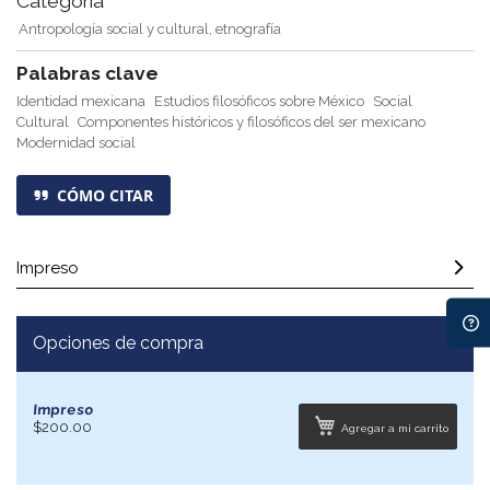
Categoría
Antropología social y cultural, etnografía
Palabras clave
Identidad mexicana
Estudios filosóficos sobre México
Social
Cultural
Componentes históricos y filosóficos del ser mexicano
Modernidad social
CÓMO CITAR
Impreso
Opciones de compra
Impreso
$200.00
Agregar a mi carrito