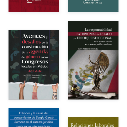
Impreso
$250.00
Autor
Autor
Año de edición
Año de edición
Impreso
$500.00
Impreso
$1,500.00