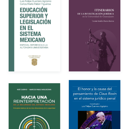
Autores
Autores
Año de edición
Año de edición
Impreso
$150.00
Impreso
$100.00
Autor
Autores
Año de edición