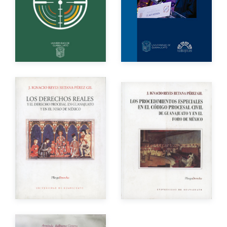
Año de edición
Impreso
$150.00
Impreso
$100.00
Autor
Autor
Año de edición
Año de edición
Impreso
$200.00
Impreso
$150.00