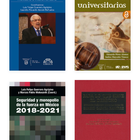
Autores
Autores
Año de edición
Año de edición
eBook
Gratuito
Impreso
$50.00
Autores
Autores
Año de edición
Año de edición