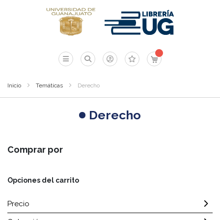
Mi carrito
Inicio
Temáticas
Derecho
Derecho
Comprar por
Opciones del carrito
Precio