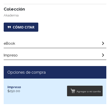
Colección
Akademia
CÓMO CITAR
eBook
Impreso
Opciones de compra
Impreso
$250.00
Agregar a mi carrito