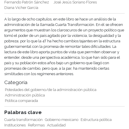
Fernando Patrón Sánchez
José Jesús Soriano Flores
Diana Vicher García
A lo largo de ocho capítulos, en este libro se hace un análisis de la
administración de la llamada Cuarta Transformación. En él se ofrecen
argumentos que muestran los claroscuros de un proyecto político que
tomó el poder de un país agitado por la violencia, la desigualdad y la
pobreza; por lo que la 4T ha hecho cambios tajantes en la estructura
gubernamental con la promesa de remontar tales dificultades. La
lectura de este libro aporta puntos de vista que permiten observar y
entender, desde una perspectiva académica, lo que han sido para el
país y su población estos años bajo un gobierno que llegó con
promesas de cambio, pero que, a la par, ha mantenido ciertas
similitudes con los regímenes anteriores.
Categoría
Potestades del gobierno/de la administración pública
Administración pública
Política comparada
Palabras clave
Cuarta transformación
Gobierno mexicano
Estructura política
Instituciones
Reformas
Actualidad