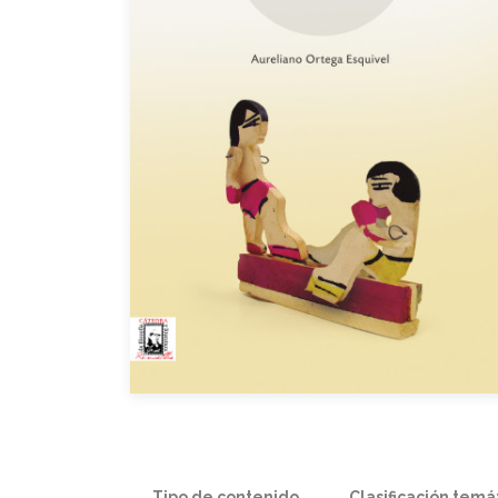
Tipo de contenido
Clasificación temá