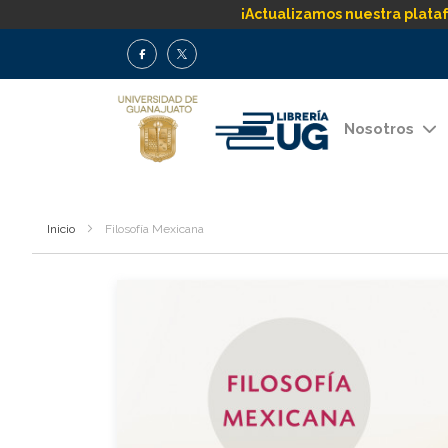
¡Actualizamos nuestra plata
Nosotros
Inicio
Filosofía Mexicana