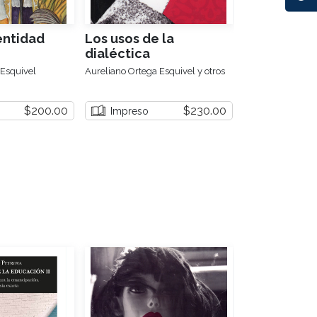
dentidad
Los usos de la
Addison
dialéctica
 Esquivel
Aureliano Ortega Esquivel y otros
Mónica Uribe Flo
$200.00
$230.00
Impreso
Impreso