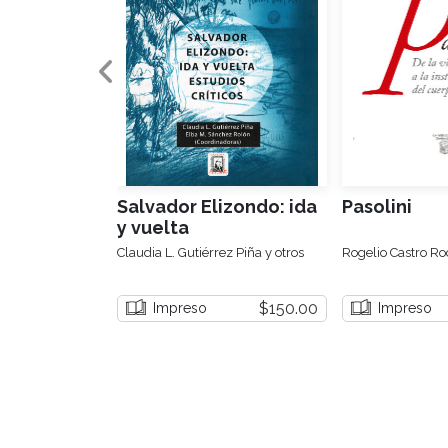
Salvador Elizondo: ida
Pasolini
y vuelta
Claudia L. Gutiérrez Piña y otros
Rogelio Castro R
$150.00
Impreso
Impreso