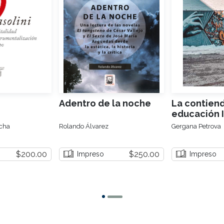
Adentro de la noche
La contiend
educación I
ocha
Rolando Álvarez
Gergana Petrova
$200.00
$250.00
Impreso
Impreso