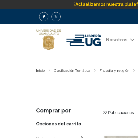
¡Actualizamos nuestra plata
Nosotros
Inicio
Clasificación Temática
Filosofía y religión
Comprar por
22
Publicaciones
Opciones del carrito