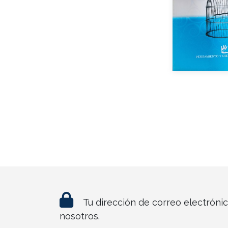
Año de e
Impreso
Tu dirección de correo electróni
nosotros.