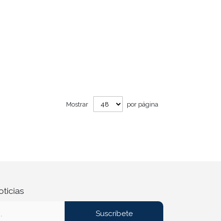
Mostrar
por página
oticias
Suscríbete