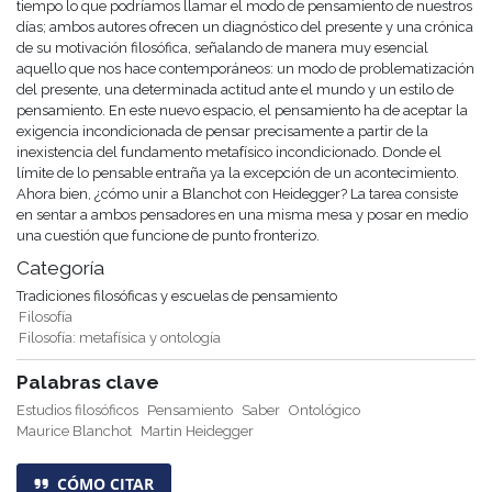
tiempo lo que podríamos llamar el modo de pensamiento de nuestros
días; ambos autores ofrecen un diagnóstico del presente y una crónica
de su motivación filosófica, señalando de manera muy esencial
aquello que nos hace contemporáneos: un modo de problematización
del presente, una determinada actitud ante el mundo y un estilo de
pensamiento. En este nuevo espacio, el pensamiento ha de aceptar la
exigencia incondicionada de pensar precisamente a partir de la
inexistencia del fundamento metafísico incondicionado. Donde el
límite de lo pensable entraña ya la excepción de un acontecimiento.
Ahora bien, ¿cómo unir a Blanchot con Heidegger? La tarea consiste
en sentar a ambos pensadores en una misma mesa y posar en medio
una cuestión que funcione de punto fronterizo.
Categoría
Tradiciones filosóficas y escuelas de pensamiento
Filosofía
Filosofía: metafísica y ontología
Palabras clave
Estudios filosóficos
Pensamiento
Saber
Ontológico
Maurice Blanchot
Martin Heidegger
CÓMO CITAR