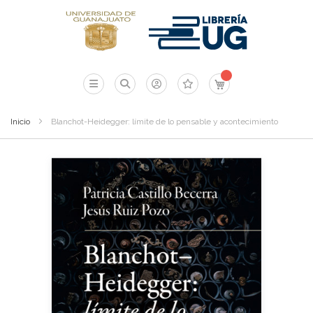
Mi carrito
Inicio
Blanchot-Heidegger: límite de lo pensable y acontecimiento