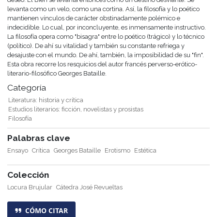
levanta como un velo, como una cortina. Así, la filosofía y lo poético
mantienen vínculos de carácter obstinadamente polémico e
indecidible. Lo cual, por inconcluyente, es inmensamente instructivo.
La filosofía opera como "bisagra" entre lo poético (trágico) y lo técnico
(político). De ahí su vitalidad y también su constante refriega y
desajuste con el mundo. De ahí, también, la imposibilidad de su "fin".
Esta obra recorre los resquicios del autor francés perverso-erótico-
literario-filosófico Georges Bataille.
Categoría
Literatura: historia y crítica
Estudios literarios: ficción, novelistas y prosistas
Filosofía
Palabras clave
Ensayo
Crítica
Georges Bataille
Erotismo
Estética
Colección
Locura Brujular
Cátedra José Revueltas
CÓMO CITAR