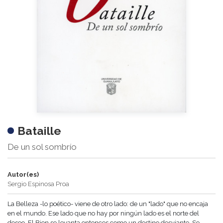
Bataille
De un sol sombrío
Autor(es)
Sergio Espinosa Proa
La Belleza -lo poético- viene de otro lado: de un "lado" que no encaja
en el mundo. Ese lado que no hay por ningún lado es el norte del
deseo. El Bien se levanta entonces como un destino desviante. Se