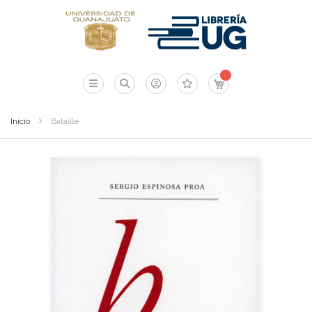
Mi carrito
Inicio
Bataille