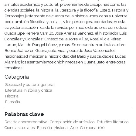
ámbitos académico y cultural, provenientes de disciplinas como las
ciencias sociales, la historia, la literatura y la filosofía. Este 2. Historia y
Personajes justamente da cuenta de la historia -mexicana y universal,
pero también filosófica y social-, y los personajes abordados en esta
trayectoria académica de la revista, por medio de autores como José
Guadalupe Herrera Carrillo, José Arenas Sánchez, el historiador Luis
González y González, Ernesto de la Torre Villar, Rosa Alicia Pérez
Luque, Matilde Rangel López, y más. Se encuentran artículos sobre
Benito Juárez en Guanajuato; vida y obra de José Vasconcelos;
nacionalidad mexicana; historicidad del Bajío y sus ciudades; Lucas
Alamán; los asentamientos chichimecas en Guanajuato; entre otras
temáticas.
Categoría
Sociedad y cultura: general
Literatura: historia y crítica
Historia
Filosofía
Palabras clave
Revista conmemorativa
Compilación de artículos
Estudios literarios
Ciencias sociales
Filosofía
Historia
Arte
Colmena 100