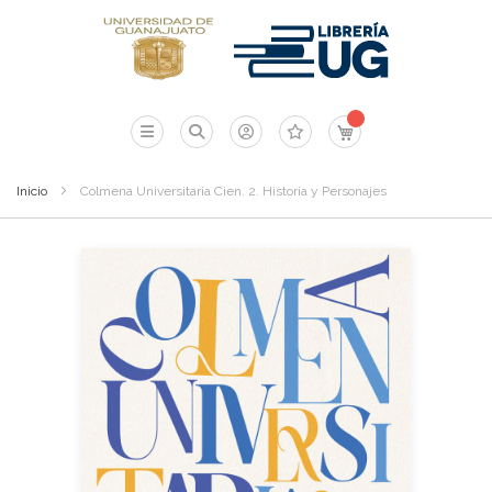
Mi carrito
Inicio
Colmena Universitaria Cien. 2. Historia y Personajes