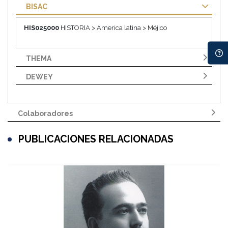
BISAC
HIS025000
HISTORIA > America latina > Méjico
THEMA
DEWEY
Colaboradores
PUBLICACIONES RELACIONADAS