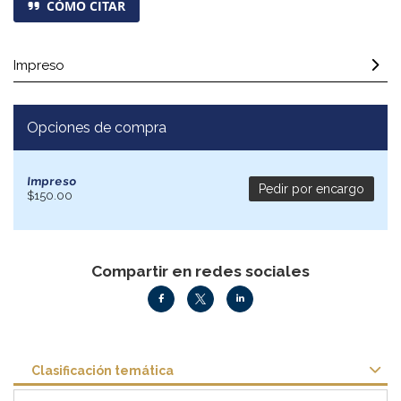
CÓMO CITAR
Impreso
Opciones de compra
Impreso
Pedir por encargo
$150.00
Compartir en redes sociales
Clasificación temática