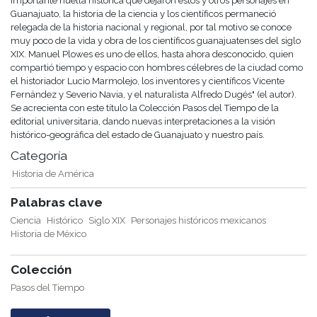
importante huella histórica que dejaron estos y otros personajes en
Guanajuato, la historia de la ciencia y los científicos permaneció
relegada de la historia nacional y regional, por tal motivo se conoce
muy poco de la vida y obra de los científicos guanajuatenses del siglo
XIX. Manuel Plowes es uno de ellos, hasta ahora desconocido, quien
compartió tiempo y espacio con hombres célebres de la ciudad como
el historiador Lucio Marmolejo, los inventores y científicos Vicente
Fernández y Severio Navia, y el naturalista Alfredo Dugés" (el autor).
Se acrecienta con este título la Colección Pasos del Tiempo de la
editorial universitaria, dando nuevas interpretaciones a la visión
histórico-geográfica del estado de Guanajuato y nuestro país.
Categoría
Historia de América
Palabras clave
Ciencia
Histórico
Siglo XIX
Personajes históricos mexicanos
Historia de México
Colección
Pasos del Tiempo