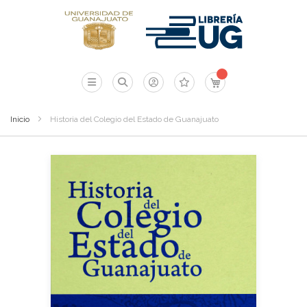
Mi carrito
Inicio
Historia del Colegio del Estado de Guanajuato