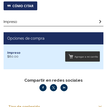
CÓMO CITAR
Impreso
Opciones de compra
Impreso
$80.00
Agregar a mi carrito
Compartir en redes sociales
Tipo de contenido