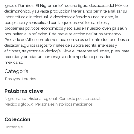
Ignacio Ramírez "El Nigromante" fue una figura destacada del México
decimonónico, y su vasta producción literaria nos permite analizar su
labor crítica e intelectual. A doscientos años de su nacimiento, la
perspicacia y sensibilidad con la que observó los cambios y
problemas políticos, económicos y sociales en nuestro joven país aún
nos invitan a la reflexión. Esta breve selección de Carlos Armando
Preciado de Alba, complementada con su estudio introductorio, busca
destacar algunos rasgos formales de su obra escrita, intereses y
aficiones, trayectoria e ideología. Sirva el presente volumen, pues, para
recordar y brindar un homenaje a este importante pensador
mexicano.
Categoría
Ensayos literarios
Palabras clave
Nigromante
Historia regional
Contexto político-social
México siglo XIX
Personajes históricos mexicanos
Colección
Homenaje