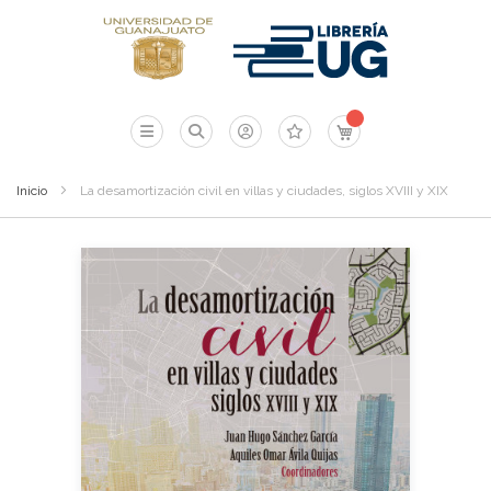
Mi carrito
Inicio
La desamortización civil en villas y ciudades, siglos XVIII y XIX