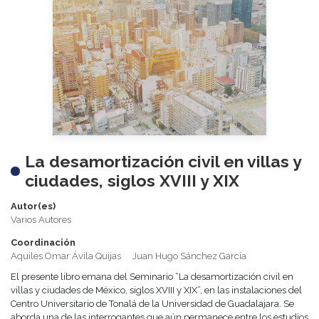
La desamortización civil en villas y
ciudades, siglos XVIII y XIX
Autor(es)
Varios Autores
Coordinación
Aquiles Omar Ávila Quijas
Juan Hugo Sánchez García
El presente libro emana del Seminario “La desamortización civil en
villas y ciudades de México, siglos XVIII y XIX”, en las instalaciones del
Centro Universitario de Tonalá de la Universidad de Guadalajara. Se
aborda una de las interrogantes que aún permanece entre los estudios