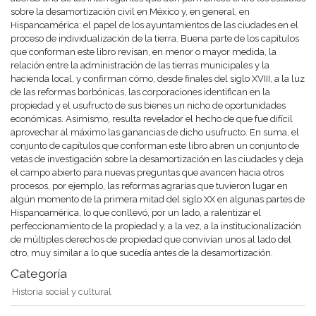
sobre la desamortización civil en México y, en general, en
Hispanoamérica: el papel de los ayuntamientos de las ciudades en el
proceso de individualización de la tierra. Buena parte de los capítulos
que conforman este libro revisan, en menor o mayor medida, la
relación entre la administración de las tierras municipales y la
hacienda local, y confirman cómo, desde finales del siglo XVIII, a la luz
de las reformas borbónicas, las corporaciones identifican en la
propiedad y el usufructo de sus bienes un nicho de oportunidades
económicas. Asimismo, resulta revelador el hecho de que fue difícil
aprovechar al máximo las ganancias de dicho usufructo. En suma, el
conjunto de capítulos que conforman este libro abren un conjunto de
vetas de investigación sobre la desamortización en las ciudades y deja
el campo abierto para nuevas preguntas que avancen hacia otros
procesos, por ejemplo, las reformas agrarias que tuvieron lugar en
algún momento de la primera mitad del siglo XX en algunas partes de
Hispanoamérica, lo que conllevó, por un lado, a ralentizar el
perfeccionamiento de la propiedad y, a la vez, a la institucionalización
de múltiples derechos de propiedad que convivían unos al lado del
otro, muy similar a lo que sucedía antes de la desamortización.
Categoría
Historia social y cultural