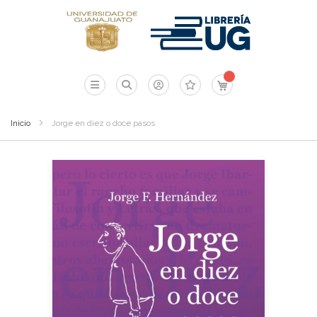
Mi carrito
Inicio
Jorge en diez o doce pasos