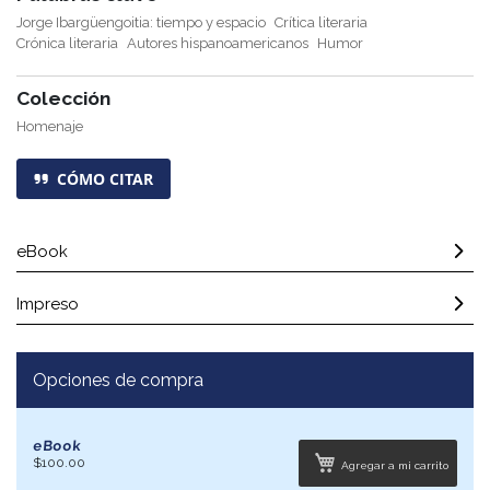
Jorge Ibargüengoitia: tiempo y espacio
Crítica literaria
Crónica literaria
Autores hispanoamericanos
Humor
Colección
Homenaje
CÓMO CITAR
eBook
Impreso
Opciones de compra
eBook
$100.00
Agregar a mi carrito