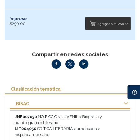
Impreso
$250.00
Agregar a mi carrito
Compartir en redes sociales
Clasificación temática
BISAC
JNF007030
NO FICCIÓN JUVENIL > Biografía y
autobiografía > Literario
LIT004050
CRÍTICA LITERARIA > americano >
hispanoamericano