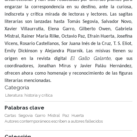
engarzar la correspondencia en su destino, ante la curiosa,
indiscreta y crítica mirada de lectoras y lectores. Las sagitas
literarias son lanzadas hasta Tomás Segovia, Salvador Novo,
Xavier Villaurrutia, Elena Garro, Gilberto Owen, Gabriela
Mistral, Rainer Maria Rilke, Octavio Paz, Efraín Huerta, Josefina
Vicens, Rosario Castellanos, Sor Juana Inés de la Cruz, T. S. Eliot,
Emily Dickinson y Alejandra Pizarnik. Las misivas tienen su
El Gallo Galante
origen en la revista digital
, que sus
coordinadores, Jonathan Mirus y Javier Paláu Hernández,
ofrecen ahora como homenaje y reconocimiento de las figuras
literarias mencionadas.
Categoría
Literatura: historia y crítica
Palabras clave
Cartas
Segovia
Garro
Mistral
Paz
Huerta
Autores contemporáneos escriben a autores fallecidos
Colección