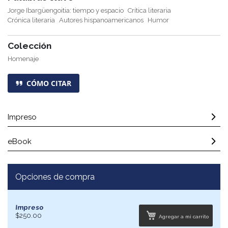
Jorge Ibargüengoitia: tiempo y espacio
Crítica literaria
Crónica literaria
Autores hispanoamericanos
Humor
Colección
Homenaje
CÓMO CITAR
Impreso
eBook
Opciones de compra
Impreso
$250.00
Agregar a mi carrito