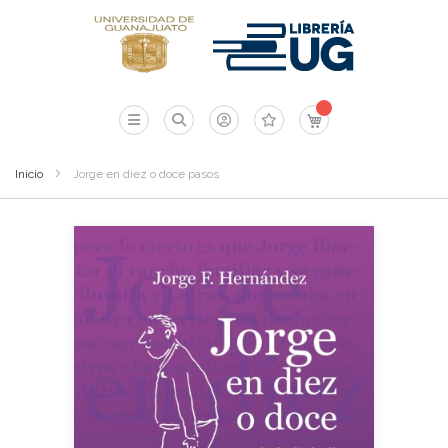
Mi carrito
Inicio
Jorge en diez o doce pasos