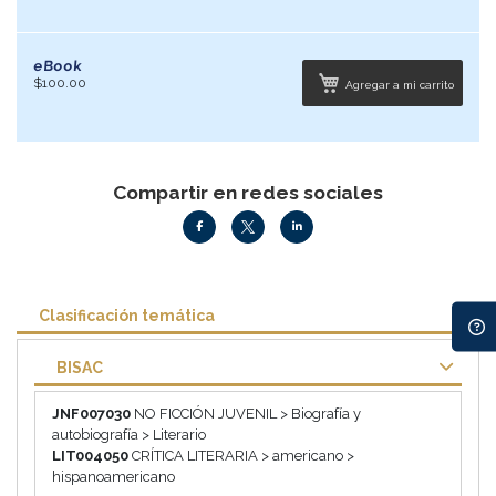
eBook
$100.00
Agregar a mi carrito
Compartir en redes sociales
Clasificación temática
BISAC
JNF007030
NO FICCIÓN JUVENIL > Biografía y
autobiografía > Literario
LIT004050
CRÍTICA LITERARIA > americano >
hispanoamericano