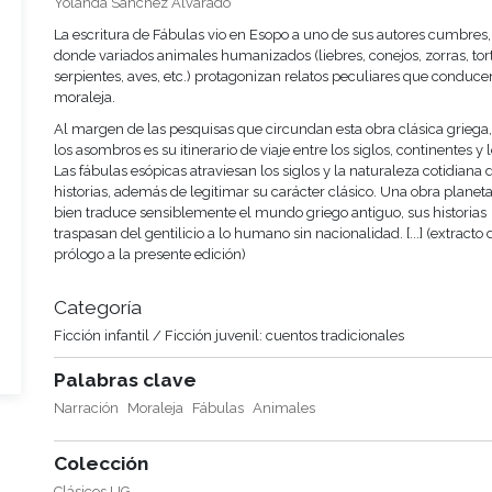
Yolanda Sánchez Alvarado
La escritura de Fábulas vio en Esopo a uno de sus autores cumbres,
donde variados animales humanizados (liebres, conejos, zorras, tor
serpientes, aves, etc.) protagonizan relatos peculiares que conduce
moraleja.
Al margen de las pesquisas que circundan esta obra clásica griega
los asombros es su itinerario de viaje entre los siglos, continentes y 
Las fábulas esópicas atraviesan los siglos y la naturaleza cotidiana 
historias, además de legitimar su carácter clásico. Una obra planetar
bien traduce sensiblemente el mundo griego antiguo, sus historias
traspasan del gentilicio a lo humano sin nacionalidad. [...] (extracto 
prólogo a la presente edición)
Categoría
Ficción infantil / Ficción juvenil: cuentos tradicionales
Palabras clave
Narración
Moraleja
Fábulas
Animales
Colección
Clásicos UG