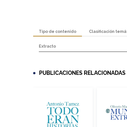
Tipo de contenido
Clasificación temá
Extracto
PUBLICACIONES RELACIONADAS