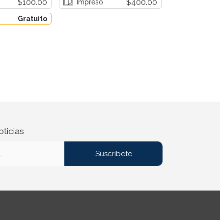
$100.00
$400.00
eBook
Impreso
Impreso
Gratuito
oticias
Suscríbete