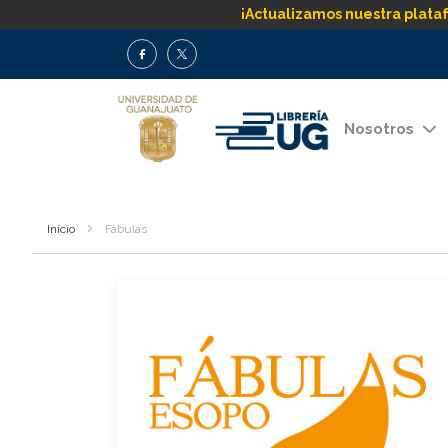
¡Actualizamos nuestra plata
Nosotros
Inicio
Fábulas