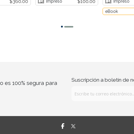
$360.00
$100.00
Impreso
Impreso
eBook
Suscripción a boletín de n
co es 100% segura para