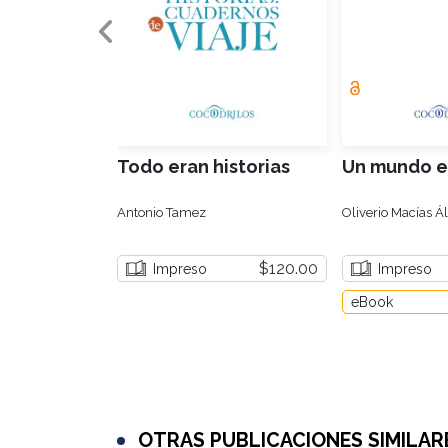
Todo eran historias
Un mundo e
Antonio Tamez
Oliverio Macías Á
$120.00
Impreso
Impreso
eBook
OTRAS PUBLICACIONES SIMILAR