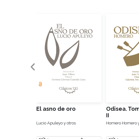
El asno de oro
Odisea. Tom
II
Lucio Apuleyo y otros
Homero Homero y