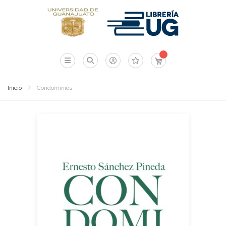
Mi carrito
Inicio
Condominios