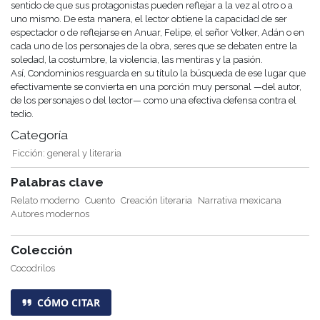
sentido de que sus protagonistas pueden reflejar a la vez al otro o a
uno mismo. De esta manera, el lector obtiene la capacidad de ser
espectador o de reflejarse en Anuar, Felipe, el señor Volker, Adán o en
cada uno de los personajes de la obra, seres que se debaten entre la
soledad, la costumbre, la violencia, las mentiras y la pasión.
Así, Condominios resguarda en su título la búsqueda de ese lugar que
efectivamente se convierta en una porción muy personal —del autor,
de los personajes o del lector— como una efectiva defensa contra el
tedio.
Categoría
Ficción: general y literaria
Palabras clave
Relato moderno
Cuento
Creación literaria
Narrativa mexicana
Autores modernos
Colección
Cocodrilos
CÓMO CITAR