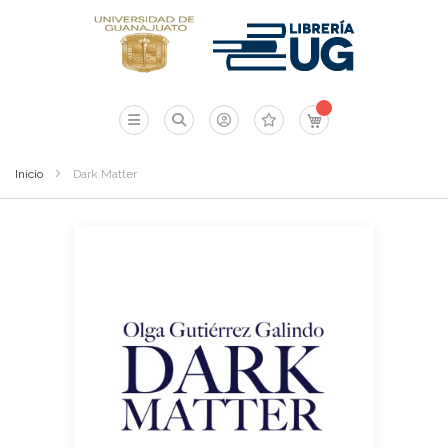
Mi carrito
Inicio
Dark Matter