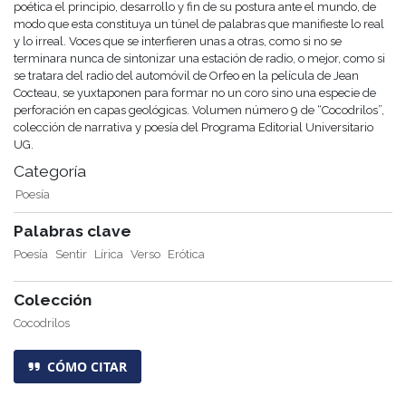
poética el principio, desarrollo y fin de su postura ante el mundo, de
modo que esta constituya un túnel de palabras que manifieste lo real
y lo irreal. Voces que se interfieren unas a otras, como si no se
terminara nunca de sintonizar una estación de radio, o mejor, como si
se tratara del radio del automóvil de Orfeo en la película de Jean
Cocteau, se yuxtaponen para formar no un coro sino una especie de
perforación en capas geológicas. Volumen número 9 de “Cocodrilos”,
colección de narrativa y poesía del Programa Editorial Universitario
UG.
Categoría
Poesía
Palabras clave
Poesía
Sentir
Lírica
Verso
Erótica
Colección
Cocodrilos
CÓMO CITAR