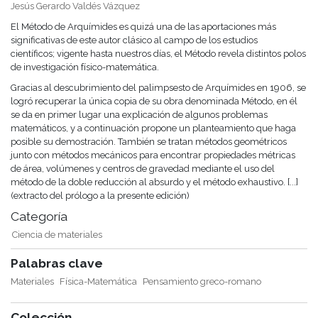
Jesús Gerardo Valdés Vázquez
El Método de Arquímides es quizá una de las aportaciones más
significativas de este autor clásico al campo de los estudios
científicos; vigente hasta nuestros días, el Método revela distintos polos
de investigación físico-matemática.
Gracias al descubrimiento del palimpsesto de Arquímides en 1906, se
logró recuperar la única copia de su obra denominada Método, en él
se da en primer lugar una explicación de algunos problemas
matemáticos, y a continuación propone un planteamiento que haga
posible su demostración. También se tratan métodos geométricos
junto con métodos mecánicos para encontrar propiedades métricas
de área, volúmenes y centros de gravedad mediante el uso del
método de la doble reducción al absurdo y el método exhaustivo. [...]
(extracto del prólogo a la presente edición)
Categoría
Ciencia de materiales
Palabras clave
Materiales
Física-Matemática
Pensamiento greco-romano
Colección