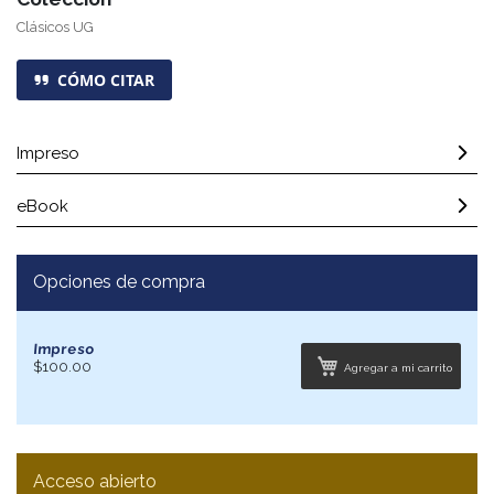
Clásicos UG
CÓMO CITAR
Impreso
eBook
Opciones de compra
Impreso
$100.00
Agregar a mi carrito
Acceso abierto