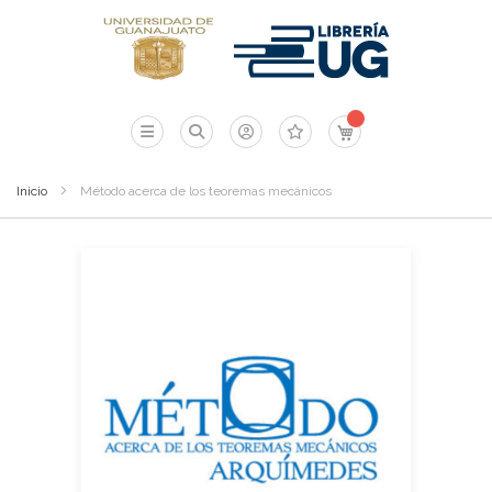
Mi carrito
Inicio
Método acerca de los teoremas mecánicos