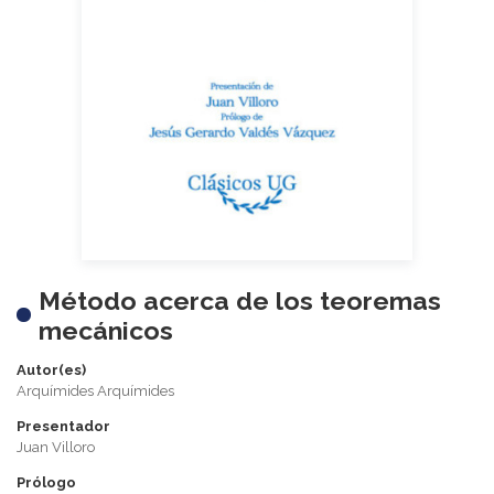
Método acerca de los teoremas
mecánicos
Autor(es)
Arquímides Arquímides
Presentador
Juan Villoro
Prólogo