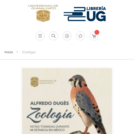
Mi carrito
Inicio
Zoología