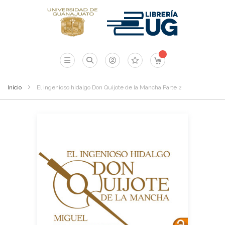
Mi carrito
Inicio
El ingenioso hidalgo Don Quijote de la Mancha Parte 2