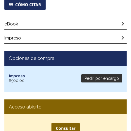
CÓMO CITAR
eBook
Impreso
Opciones de compra
Impreso
Pedir por encargo
$500.00
Acceso abierto
Consultar