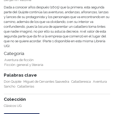
Dada a conocer años después (1605) que la primera, esta segunda
parte del Quijote continúa las aventuras, andanzas, añoranzas, lanzas
y lances de su protagonista y los personajes que va encontrando en su
camino, además de los que va olvidando, o en su interior va
confundiendo, pues la locura de aparentar un caballero toma tintes
que nadie imaginó, no por ello su astucia decrece, ni el valor de esta
segunda parte que da fin a la empresa que comenzó en el lugar del
que no se quiere acordar. (Parte 1 disponible en esta misma Librería
UG).
Categoría
Aventura de ficción
Ficción: general y literaria
Palabras clave
Don Quijote
Miguel de Cervantes Saavedra
Caballeresca
Aventura
Sancho
Caballerías
Colección
Clásicos UG