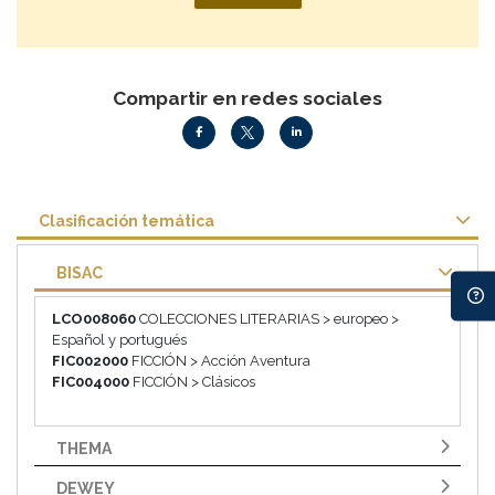
Compartir en redes sociales
Clasificación temática
BISAC
LCO008060
COLECCIONES LITERARIAS > europeo >
Español y portugués
FIC002000
FICCIÓN > Acción Aventura
FIC004000
FICCIÓN > Clásicos
THEMA
DEWEY