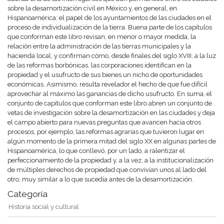
sobre la desamortización civil en México y, en general, en
Hispanoamérica: el papel de los ayuntamientos de las ciudades en el
proceso de individualización de la tierra. Buena parte de los capítulos
que conforman este libro revisan, en menor o mayor medida, la
relación entre la administración de las tierras municipales y la
hacienda local, y confirman cómo, desde finales del siglo XVIII, a la luz
de las reformas borbónicas, las corporaciones identifican en la
propiedad y el usufructo de sus bienes un nicho de oportunidades
económicas. Asimismo, resulta revelador el hecho de que fue difícil
aprovechar al máximo las ganancias de dicho usufructo. En suma, el
conjunto de capítulos que conforman este libro abren un conjunto de
vetas de investigación sobre la desamortización en las ciudades y deja
el campo abierto para nuevas preguntas que avancen hacia otros
procesos, por ejemplo, las reformas agrarias que tuvieron lugar en
algún momento de la primera mitad del siglo XX en algunas partes de
Hispanoamérica, lo que conllevó, por un lado, a ralentizar el
perfeccionamiento de la propiedad y, a la vez, a la institucionalización
de múltiples derechos de propiedad que convivían unos al lado del
otro, muy similar a lo que sucedía antes de la desamortización.
Categoría
Historia social y cultural