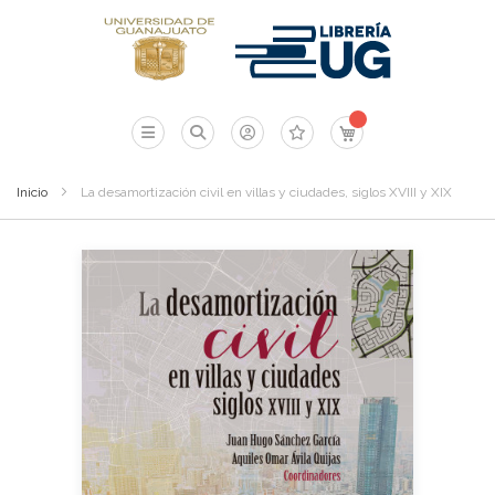
Mi carrito
Inicio
La desamortización civil en villas y ciudades, siglos XVIII y XIX