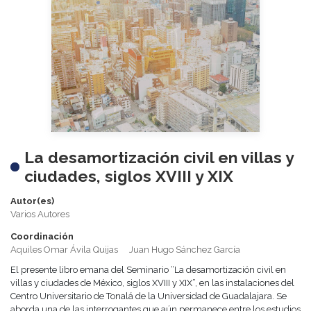
La desamortización civil en villas y
ciudades, siglos XVIII y XIX
Autor(es)
Varios Autores
Coordinación
Aquiles Omar Ávila Quijas
Juan Hugo Sánchez García
El presente libro emana del Seminario “La desamortización civil en
villas y ciudades de México, siglos XVIII y XIX”, en las instalaciones del
Centro Universitario de Tonalá de la Universidad de Guadalajara. Se
aborda una de las interrogantes que aún permanece entre los estudios