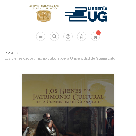
Mi carrito
Inicio
Los bienes del patrimonio cultural de la Universidad de Guanajuato