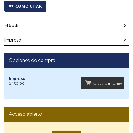
CÓMO CITAR
eBook
Impreso
Opciones de compra
Impreso
$450.00
Agregar a mi carrito
Acceso abierto