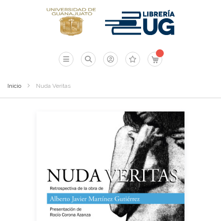
Mi carrito
Inicio
Nuda Veritas