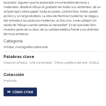
buscador, alguien que ha explorado innumerables técnicas y
materiales, desde el dibujo al grabado (en todas sus vertientes), de un
simple lápiz sobre papel, hasta acuarela, carboncillos, tintas, pastel,
acrílico y un largo etcétera. La obra de Martínez Gutiérrez se niega a
dar entrada a las posturas modernas, al discurso, a ese callejón sin
salida de "dibuja cuando sientas la necesidad". Es tal que este libro
muestra parte de su obra, de su calidad estética frente a las distintas
técnicas artísticas.
Categoría
Artistas, monografías sobre arte
Palabras clave
Creación artística
Arte comentado
Crítica y poética del arte
Erótica
Colección
Impronta
CÓMO CITAR