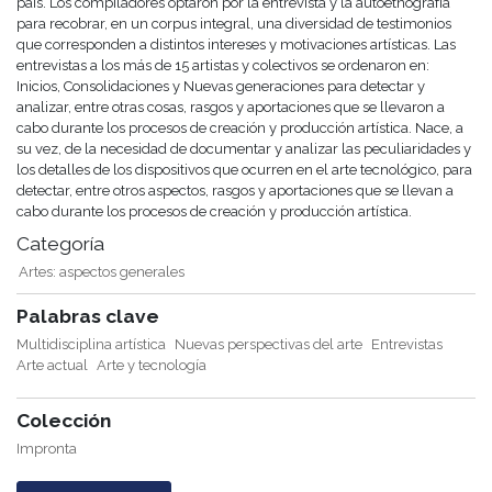
país. Los compiladores optaron por la entrevista y la autoetnografía
para recobrar, en un corpus integral, una diversidad de testimonios
que corresponden a distintos intereses y motivaciones artísticas. Las
entrevistas a los más de 15 artistas y colectivos se ordenaron en:
Inicios, Consolidaciones y Nuevas generaciones para detectar y
analizar, entre otras cosas, rasgos y aportaciones que se llevaron a
cabo durante los procesos de creación y producción artística. Nace, a
su vez, de la necesidad de documentar y analizar las peculiaridades y
los detalles de los dispositivos que ocurren en el arte tecnológico, para
detectar, entre otros aspectos, rasgos y aportaciones que se llevan a
cabo durante los procesos de creación y producción artística.
Categoría
Artes: aspectos generales
Palabras clave
Multidisciplina artística
Nuevas perspectivas del arte
Entrevistas
Arte actual
Arte y tecnología
Colección
Impronta