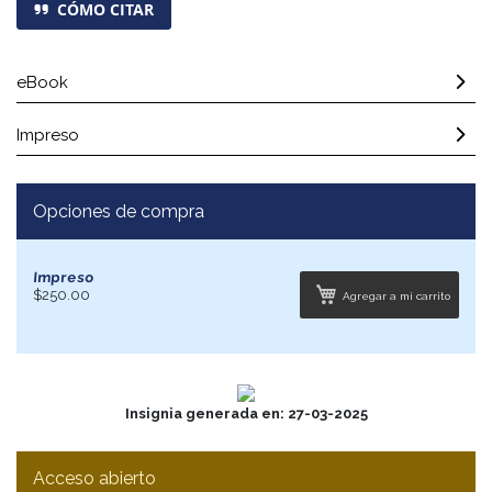
CÓMO CITAR
eBook
Impreso
Opciones de compra
Impreso
$250.00
Agregar a mi carrito
Insignia generada en: 27-03-2025
Acceso abierto