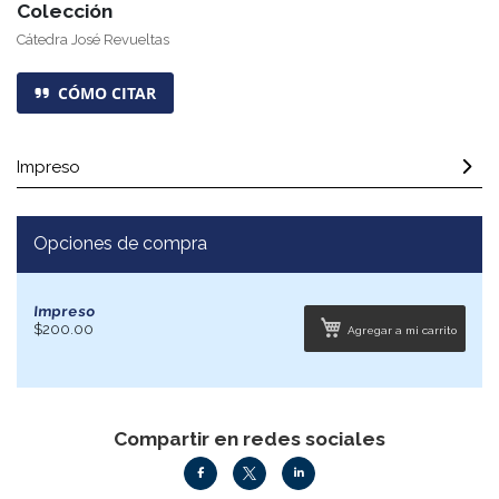
Colección
Cátedra José Revueltas
CÓMO CITAR
Impreso
Opciones de compra
Impreso
$200.00
Agregar a mi carrito
Compartir en redes sociales