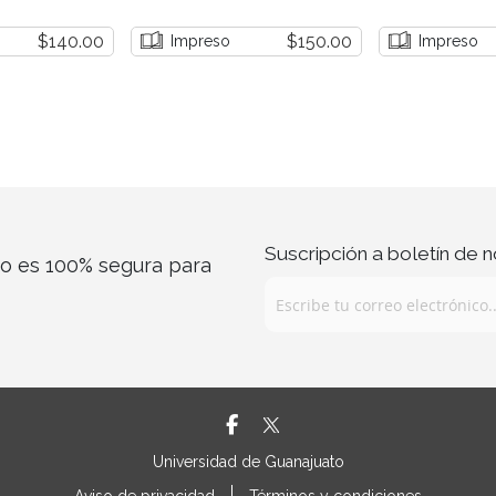
$140.00
$150.00
Impreso
Impreso
Suscripción a boletín de n
co es 100% segura para
Universidad de Guanajuato