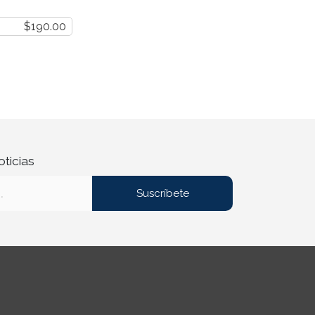
$190.00
oticias
Suscríbete