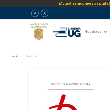
¡Actualizamos nuestra plata
Nosotros
Inicio
Pasolini