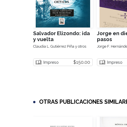
Salvador Elizondo: ida
Jorge en di
y vuelta
pasos
Claudia L. Gutiérrez Piña y otros
Jorge F. Hernánd
$150.00
Impreso
Impreso
OTRAS PUBLICACIONES SIMILAR