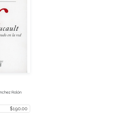
ánchez Rolón
$190.00