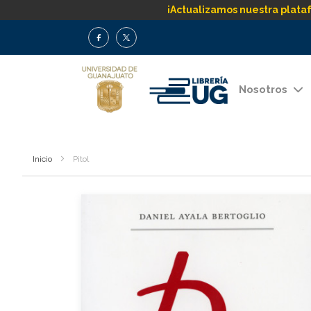
¡Actualizamos nuestra plata
Nosotros
Inicio
Pitol