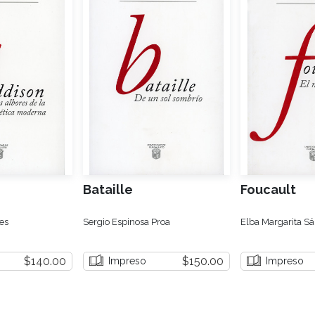
Bataille
Foucault
es
Sergio Espinosa Proa
Elba Margarita S
$140.00
$150.00
Impreso
Impreso