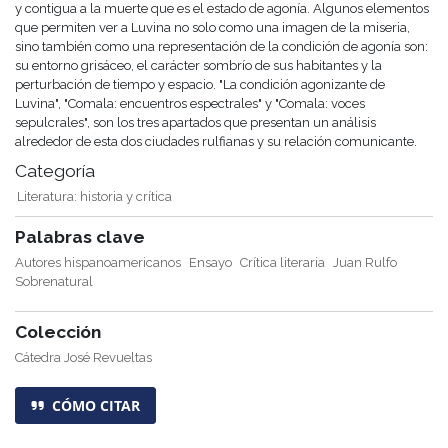
y contigua a la muerte que es el estado de agonía. Algunos elementos
que permiten ver a Luvina no solo como una imagen de la miseria,
sino también como una representación de la condición de agonía son:
su entorno grisáceo, el carácter sombrío de sus habitantes y la
perturbación de tiempo y espacio. "La condición agonizante de
Luvina", "Comala: encuentros espectrales" y "Comala: voces
sepulcrales", son los tres apartados que presentan un análisis
alrededor de esta dos ciudades rulfianas y su relación comunicante.
Categoría
Literatura: historia y crítica
Palabras clave
Autores hispanoamericanos
Ensayo
Crítica literaria
Juan Rulfo
Sobrenatural
Colección
Cátedra José Revueltas
CÓMO CITAR