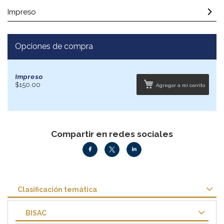
Impreso
Opciones de compra
Impreso
$150.00
Agregar a mi carrito
Compartir en redes sociales
Clasificación temática
BISAC