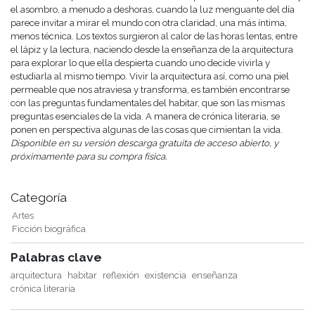
el asombro, a menudo a deshoras, cuando la luz menguante del día
parece invitar a mirar el mundo con otra claridad, una más íntima,
menos técnica. Los textos surgieron al calor de las horas lentas, entre
el lápiz y la lectura, naciendo desde la enseñanza de la arquitectura
para explorar lo que ella despierta cuando uno decide vivirla y
estudiarla al mismo tiempo. Vivir la arquitectura así, como una piel
permeable que nos atraviesa y transforma, es también encontrarse
con las preguntas fundamentales del habitar, que son las mismas
preguntas esenciales de la vida. A manera de crónica literaria, se
ponen en perspectiva algunas de las cosas que cimientan la vida.
Disponible en su versión descarga gratuita de acceso abierto, y
próximamente para su compra física.
Categoría
Artes
Ficción biográfica
Palabras clave
arquitectura
habitar
reflexión
existencia
enseñanza
crónica literaria