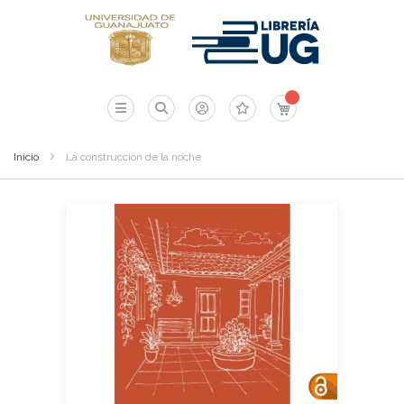
Mi carrito
Inicio
La construcción de la noche