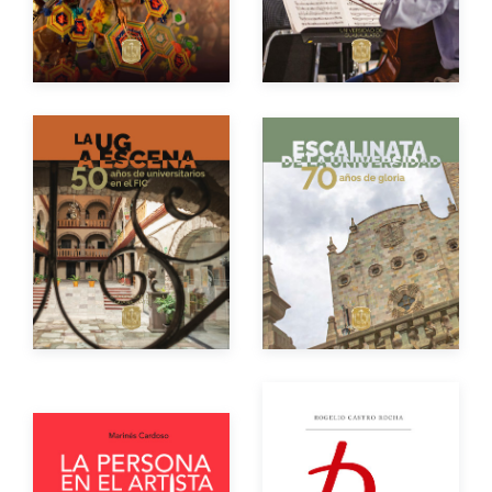
Impreso
$400.00
Impreso
$400.00
Autor
Autor
Año de edición
Año de edición
Impreso
$400.00
Impreso
$400.00
Autor
Autor