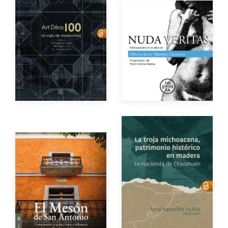
Autores
Autores
Año de edición
Año de edición
eBook
Gratuito
Impreso
$120.00
Autor
Autor
Año de edición
Año de edición
eBook
Gratuito