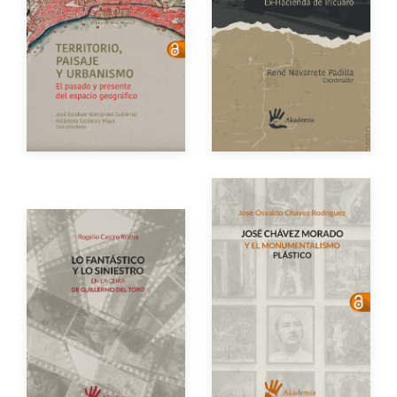
Año de edición
Año de edición
eBook
Gratuito
eBook
Gratuito
Impreso
$200.00
Autor
Autor
Año de edición
Año de edición
eBook
Gratuito
eBook
Gratuito