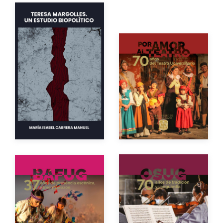
Autor
Autor
Año de edición
Año de edición
Impreso
$400.00
Impreso
$100.00
Autor
Autor
Año de edición
Año de edición