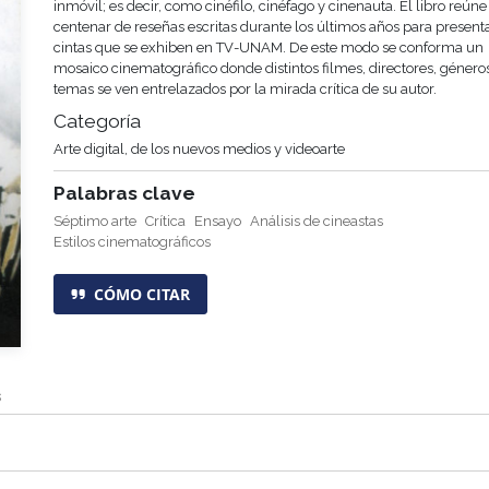
inmóvil; es decir, como cinéfilo, cinéfago y cinenauta. El libro reúne
centenar de reseñas escritas durante los últimos años para presenta
cintas que se exhiben en TV-UNAM. De este modo se conforma un
mosaico cinematográfico donde distintos filmes, directores, género
temas se ven entrelazados por la mirada crítica de su autor.
Categoría
Arte digital, de los nuevos medios y videoarte
Palabras clave
Séptimo arte
Crítica
Ensayo
Análisis de cineastas
Estilos cinematográficos
CÓMO CITAR
s