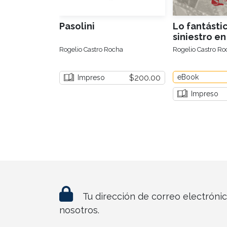
Pasolini
Lo fantástic
siniestro en
Guillermo d
Rogelio Castro Rocha
Rogelio Castro Ro
$200.00
eBook
Impreso
Impreso
Tu dirección de correo electróni
nosotros.