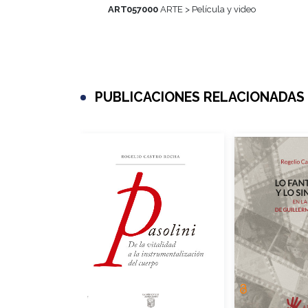
ART057000
ARTE > Película y video
PUBLICACIONES RELACIONADAS