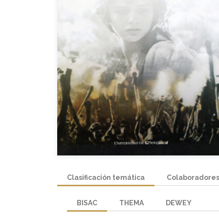
Clasificación temática
Colaboradore
BISAC
THEMA
DEWEY