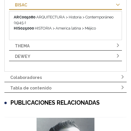
BISAC
ARC005080
ARQUITECTURA > Historia > Contemporáneo
(1945-)
HIS025000
HISTORIA > America latina > Méjico
THEMA
DEWEY
Colaboradores
Tabla de contenido
PUBLICACIONES RELACIONADAS