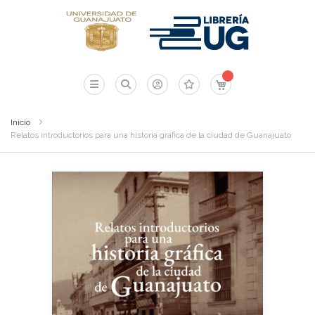
Mi carrito
Inicio
Relatos introductorios para una historia gráfica de la ciudad de Guanajuato