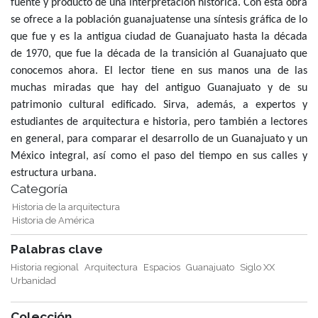
fuente y producto de una interpretación histórica. Con esta obra
se ofrece a la población guanajuatense una síntesis gráfica de lo
que fue y es la antigua ciudad de Guanajuato hasta la década
de 1970, que fue la década de la transición al Guanajuato que
conocemos ahora. El lector tiene en sus manos una de las
muchas miradas que hay del antiguo Guanajuato y de su
patrimonio cultural edificado. Sirva, además, a expertos y
estudiantes de arquitectura e historia, pero también a lectores
en general, para comparar el desarrollo de un Guanajuato y un
México integral, así como el paso del tiempo en sus calles y
estructura urbana.
Categoría
Historia de la arquitectura
Historia de América
Palabras clave
Historia regional
Arquitectura
Espacios
Guanajuato
Siglo XX
Urbanidad
Colección