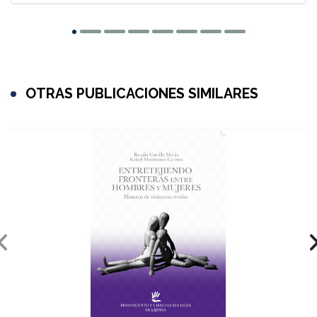
OTRAS PUBLICACIONES SIMILARES