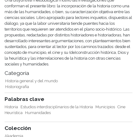
Una disyuntiva metodológica motivó las investigaciones que
conforman el presente libro: la incorporación de la historia como una
más de las humanidades, o bien, su caracterización objetiva entre las
ciencias sociales. Libro apropiado para lectores inquietos, dispuestos al
diálogo, ya que la labor universitaria tiende puentes hacia los
territorios que requieren ser atendidos en el plano socio-histórico. Las
propuestas, redactadas por distintos historiadores e historiadoras, han
desarrollado interesantes argumentaciones, con planteamientos bien
sustentados, para orientar al lector por los caminos trazados: desde el
concepto de municipio, el cine y su (de)construcción histórica, Dios y
la heurística y las interrelaciones de la historia con otras ciencias
sociales y humanidades.
Categoría
Historia general y del mundo
Historiografía
Palabras clave
Historia
Estudios interdisciplinarios de la Historia
Municipios
Cine
Heurística
Humanidades
Colección
Akademia