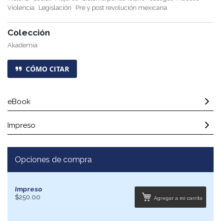
Violencia
Legislación
Pre y post revolución mexicana
Colección
Akademia
CÓMO CITAR
eBook
Impreso
Opciones de compra
Impreso
$250.00
Agregar a mi carrito