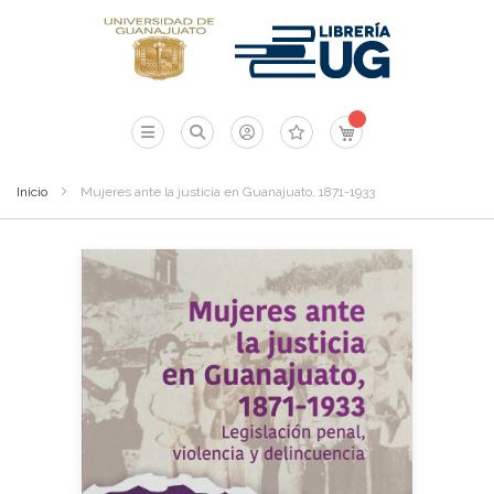
Mi carrito
Inicio
Mujeres ante la justicia en Guanajuato, 1871-1933