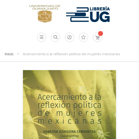
Mi carrito
Inicio
Acercamiento a la reflexión política de mujeres mexicanas