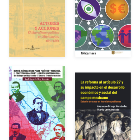
Autor
Año de edición
Año de edición
Impreso
$250.00
Impreso
$550.00
Autor
Autores
Año de edición
Año de edición