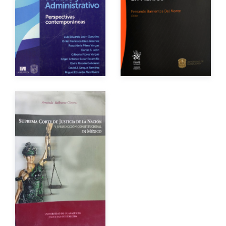
Año de edición
Año de edición
Impreso
$400.00
Impreso
$150.00
Autor
Año de edición
Impreso
$250.00