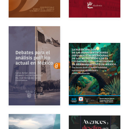
eBook
Gratuito
eBook
Gratuito
Impreso
$250.00
Autores
Año de edición
eBook
Gratuito
Autores
Año de edición