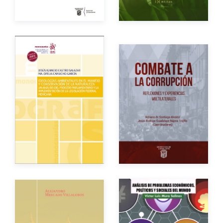
Autores
Autores
Año de edición
Año de edición
Impreso
$220.00
Impreso
$320.00
Impreso
$300.00
Autor