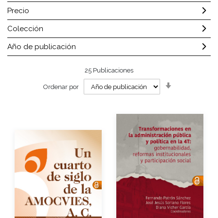
Precio
Colección
Año de publicación
25
Publicaciones
Orden
Ordenar por
ascendente
Autor
Autores
Año de edición
Año de edición