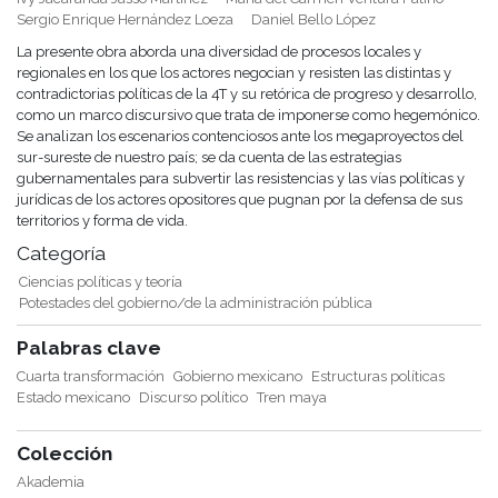
Sergio Enrique Hernández Loeza
Daniel Bello López
La presente obra aborda una diversidad de procesos locales y
regionales en los que los actores negocian y resisten las distintas y
contradictorias políticas de la 4T y su retórica de progreso y desarrollo,
como un marco discursivo que trata de imponerse como hegemónico.
Se analizan los escenarios contenciosos ante los megaproyectos del
sur-sureste de nuestro país; se da cuenta de las estrategias
gubernamentales para subvertir las resistencias y las vías políticas y
jurídicas de los actores opositores que pugnan por la defensa de sus
territorios y forma de vida.
Categoría
Ciencias políticas y teoría
Potestades del gobierno/de la administración pública
Palabras clave
Cuarta transformación
Gobierno mexicano
Estructuras políticas
Estado mexicano
Discurso político
Tren maya
Colección
Akademia