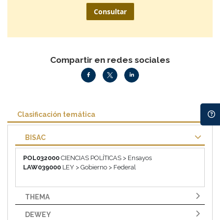
Consultar
Compartir en redes sociales
Clasificación temática
BISAC
POL032000
CIENCIAS POLÍTICAS > Ensayos
LAW039000
LEY > Gobierno > Federal
THEMA
DEWEY