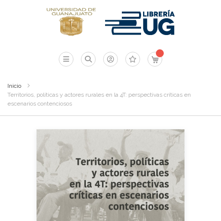
Mi carrito
Inicio
Territorios, políticas y actores rurales en la 4T: perspectivas críticas en
escenarios contenciosos