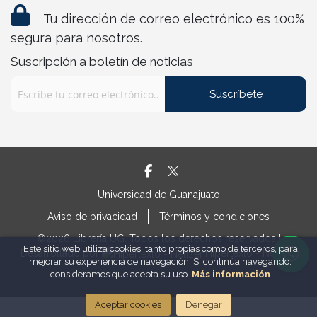
Tu dirección de correo electrónico es 100%
segura para nosotros.
Suscripción a boletín de noticias
Suscríbete
Universidad de Guanajuato
Aviso de privacidad
Términos y condiciones
©2026 Librería UG. Todos los derechos reservados |
Este sitio web utiliza cookies, tanto propias como de terceros, para
Desarrollado por
Hipertexto - Netizen
mejorar su experiencia de navegación. Si continúa navegando,
consideramos que acepta su uso.
Más información
Aceptar cookies
Denegar