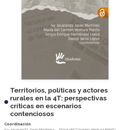
Territorios, políticas y actores
rurales en la 4T: perspectivas
críticas en escenarios
contenciosos
Coordinación
Ivy Jacaranda Jasso Martínez
María del Carmen Ventura Patiño