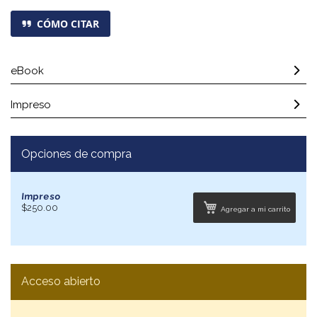
CÓMO CITAR
eBook
Impreso
Opciones de compra
Impreso
$250.00
Agregar a mi carrito
Acceso abierto