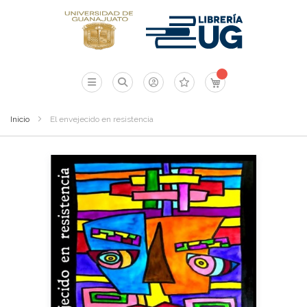
Mi carrito
Inicio
El envejecido en resistencia