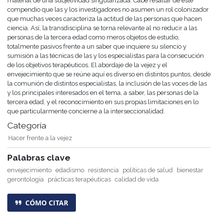
material de una subjetividad singularizada. Cabe resaltar de este
compendio que las y los investigadores no asumen un rol colonizador
que muchas veces caracteriza la actitud de las personas que hacen
ciencia. Así, la transdisciplina se torna relevante al no reducir a las
personas de la tercera edad como meros objetos de estudio,
totalmente pasivos frente a un saber que inquiere su silencio y
sumisión a las técnicas de las y los especialistas para la consecución
de los objetivos terapéuticos. El abordaje de la vejez y el
envejecimiento que se reúne aquí es diverso en distintos puntos, desde
la comunión de distintos especialistas, la inclusión de las voces de las
y los principales interesados en el tema, a saber, las personas de la
tercera edad, y el reconocimiento en sus propias limitaciones en lo
que particularmente concierne a la interseccionalidad.
Categoría
Hacer frente a la vejez
Palabras clave
envejecimiento
edadismo
resistencia
políticas de salud
bienestar
gerontología
prácticas terapéuticas
calidad de vida
CÓMO CITAR