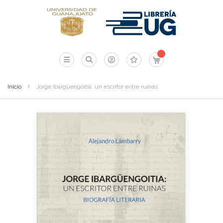
Mi carrito
Inicio
Jorge Ibargüengoitia: un escritor entre ruinas