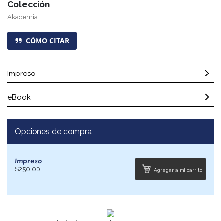
Colección
Akademia
CÓMO CITAR
Impreso
eBook
Opciones de compra
Impreso
$250.00
Agregar a mi carrito