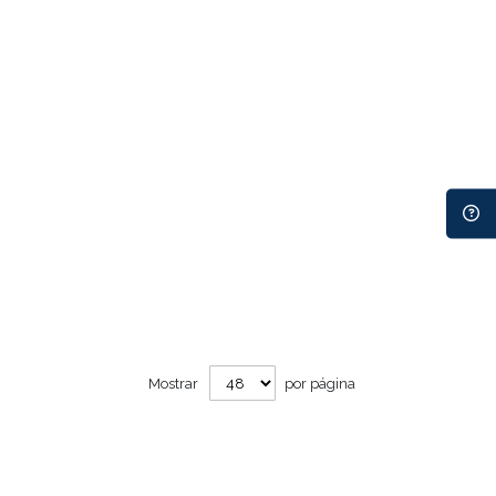
Mostrar
por página