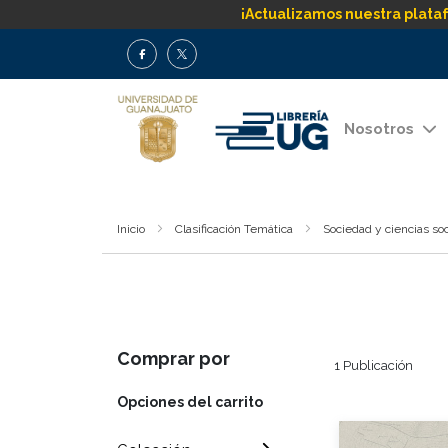
¡Actualizamos nuestra plata
Nosotros
Inicio
Clasificación Temática
Sociedad y ciencias soc
Comprar por
1
Publicación
Opciones del carrito