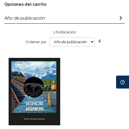
Opciones del carrito
Año de publicación
1
Publicación
Orden
Ordenar por
ascendente
Autor
Año de edición
eBook
Gratuito