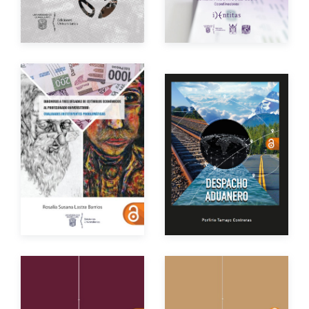
eBook
Gratuito
eBook
Gratuito
Autor
Autor
Año de edición
Año de edición
eBook
Gratuito
eBook
Gratuito
Autores