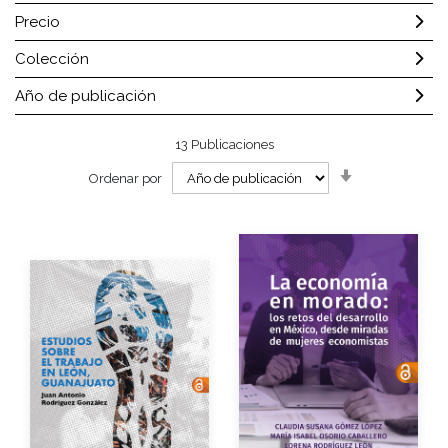
Precio
Colección
Año de publicación
13
Publicaciones
Orden
Ordenar por
ascendente
Autor
Autores
Año de edición
Año de edición